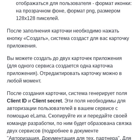
отображаться для пользователя - формат иконки:
на прозрачном фоне, формат png, размером
128х128 пикселей.
После заполнения карточки необходимо нажать
кнопку «Создать», система создаст для вас карточку
приложения.
Вы можете создать до двух карточек приложения
(для одного сервиса создается одна карточка
приложения). Отредактировать карточку можно в
любой момент.
После создания карточки, система генерирует поля
Client ID
и
Client secret
. Эти поля необходимы для
авторизации пользователей в вашем сервисе с
помощью eLama. Скопируйте их и передайте своей
команде разработки, по ним будет образована связка
двух сервисов (подробнее в документе
"Авторизация. Документация для тех. партнера". Для